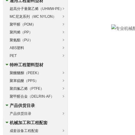
通用工程塑料型材
超高分子量聚乙烯（UHMW-PE）
MC尼龙系列（MC NYLON）
聚甲醛（POM）
聚丙烯（PP）
聚氨酯（PU）
ABS塑料
PET
特种工程塑料型材
聚醚醚酮（PEEK）
聚苯硫醚（PPS）
聚四氟乙烯（PTFE）
聚甲醛合金（DELRIN·AF）
产品供货目录
产品供货目录
机械加工和工程配套
成套设备工程配套